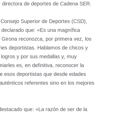
, directora de deportes de Cadena SER.
el Consejo Superior de Deportes (CSD),
a declarado que:
«
Es una magnífica
 Girona reconozca, por primera vez, los
nes deportistas. Hablamos de chicos y
 logros y por sus medallas y, muy
arles es, en definitiva, reconocer la
de esos deportistas que desde edades
auténticos referentes sino en los mejores
 destacado que:
«
La razón de ser de la