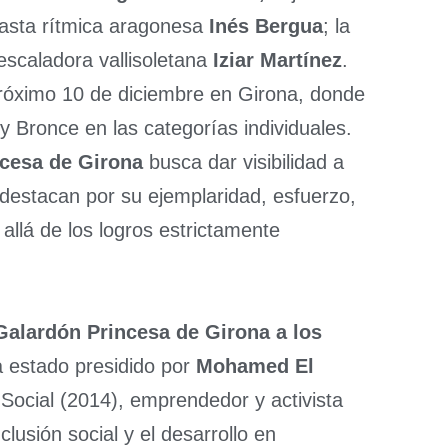
nasta rítmica aragonesa
Inés Bergua
; la
 escaladora vallisoletana
Iziar Martínez
.
próximo 10 de diciembre en Girona, donde
 Bronce en las categorías individuales.
cesa de Girona
busca dar visibilidad a
 destacan por su ejemplaridad, esfuerzo,
allá de los logros estrictamente
Galardón Princesa de Girona a los
 estado presidido por
Mohamed El
Social (2014), emprendedor y activista
clusión social y el desarrollo en