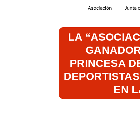
Asociación
Junta d
LA “ASOCIAC
GANADORA
PRINCESA D
DEPORTISTAS
EN L