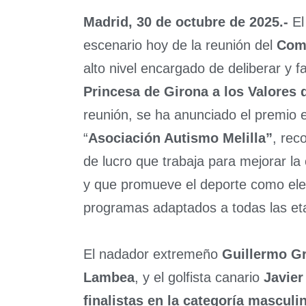
Madrid, 30 de octubre de 2025.-
El
escenario hoy de la reunión del
Comi
alto nivel encargado de deliberar y fal
Princesa de Girona a los Valores 
reunión, se ha anunciado el premio e
“
Asociación Autismo Melilla”
, rec
de lucro que trabaja para mejorar la
y que promueve el deporte como elem
programas adaptados a todas las eta
El nadador extremeño
Guillermo Gr
Lambea
, y el golfista canario
Javier
finalistas en la categoría masculi