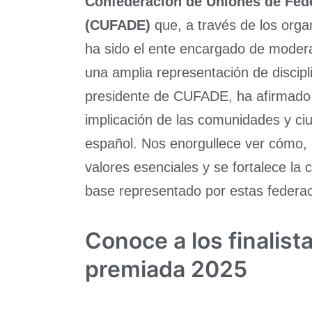
Confederación de Uniones de Fed
(CUFADE)
que, a través de los organ
ha sido el ente encargado de modera
una amplia representación de discipl
presidente de CUFADE, ha afirmado
implicación de las comunidades y c
español. Nos enorgullece ver cómo, 
valores esenciales y se fortalece la
base representado por estas federa
Conoce a los finalista
premiada 2025