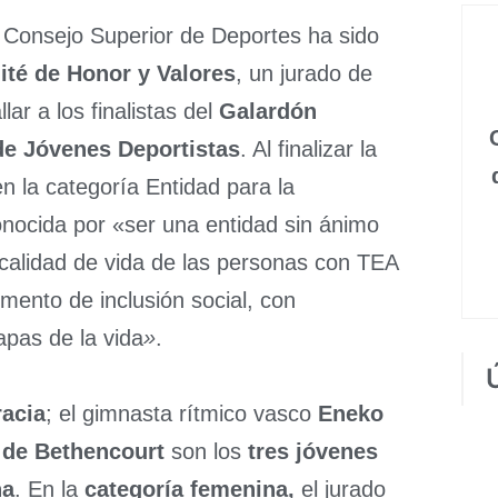
 Consejo Superior de Deportes ha sido
té de Honor y Valores
, un jurado de
lar a los finalistas del
Galardón
de Jóvenes Deportistas
. Al finalizar la
n la categoría Entidad para la
onocida por «ser una entidad sin ánimo
 calidad de vida de las personas con TEA
ento de inclusión social, con
pas de la vida
»
.
acia
; el gimnasta rítmico vasco
Eneko
 de Bethencourt
son los
tres jóvenes
na
. En la
categoría femenina,
el jurado