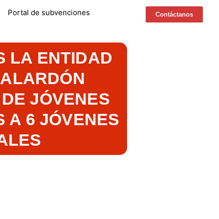
Portal de subvenciones
Contáctanos
S LA ENTIDAD
 GALARDÓN
 DE JÓVENES
 A 6 JÓVENES
UALES