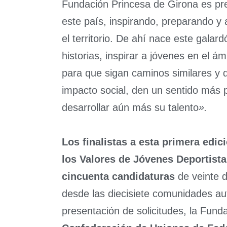
Fundación Princesa de Girona es pre
este país, inspirando, preparando y
el territorio. De ahí nace este galar
historias, inspirar a jóvenes en el ám
para que sigan caminos similares y qu
impacto social, den un sentido más 
desarrollar aún más su talento
».
Los finalistas a esta primera edi
los Valores de Jóvenes Deportist
cincuenta candidaturas
de veinte di
desde las diecisiete comunidades a
presentación de solicitudes, la Fund