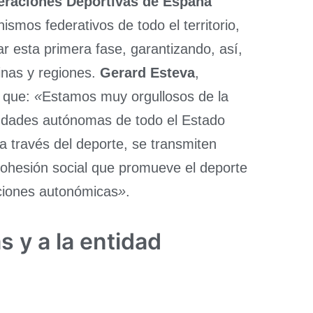
eraciones Deportivas de España
ismos federativos de todo el territorio,
r esta primera fase, garantizando, así,
inas y regiones.
Gerard Esteva
,
 que:
«
Estamos muy orgullosos de la
iudades autónomas de todo el Estado
a través del deporte, se transmiten
 cohesión social que promueve el deporte
ciones autonómicas
»
.
s y a la entidad